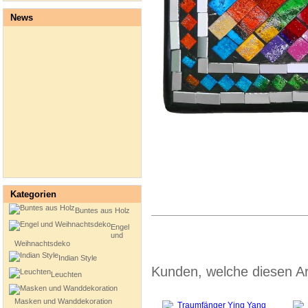
News
Kategorien
Buntes aus Holz
Engel
und
Weihnachtsdeko
Indian Style
Kunden, welche diesen Art
Leuchten
Masken und Wanddekoration