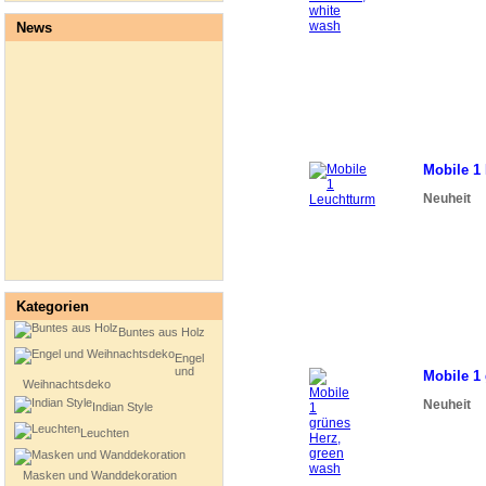
News
Mobile 1
Neuheit
Kategorien
Buntes aus Holz
Engel
und
Mobile 1
Weihnachtsdeko
Neuheit
Indian Style
Leuchten
Masken und Wanddekoration