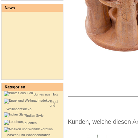
News
Kategorien
Buntes aus Holz
Engel
und
Weihnachtsdeko
Indian Style
Kunden, welche diesen Art
Leuchten
Masken und Wanddekoration