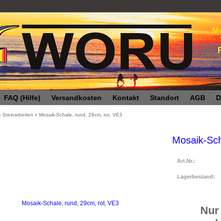
FAQ (Hilfe)
Versandkosten
Kontakt
Standort
AGB
D
»
Steinarbeiten
»
Mosaik-Schale, rund, 29cm, rot, VE3
Mosaik-Sch
Art.Nr.:
Lagerbestand:
Nur 