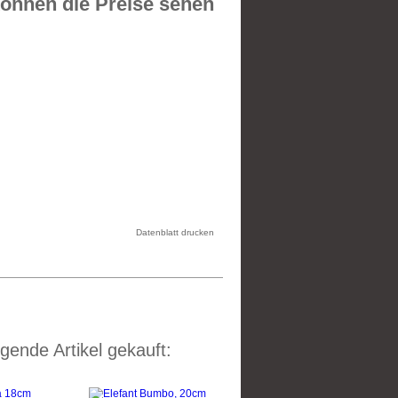
önnen die Preise sehen
Datenblatt drucken
gende Artikel gekauft: