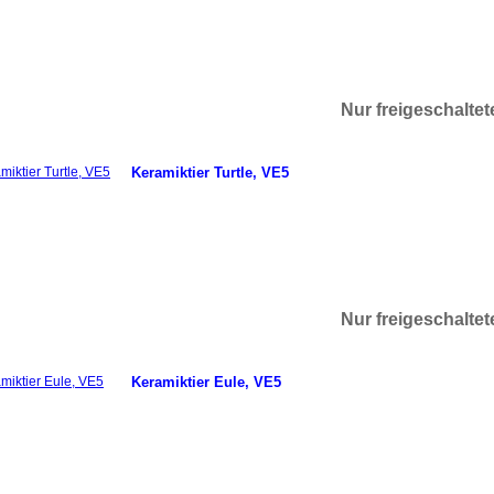
Nur freigeschalte
Keramiktier Turtle, VE5
Nur freigeschalte
Keramiktier Eule, VE5