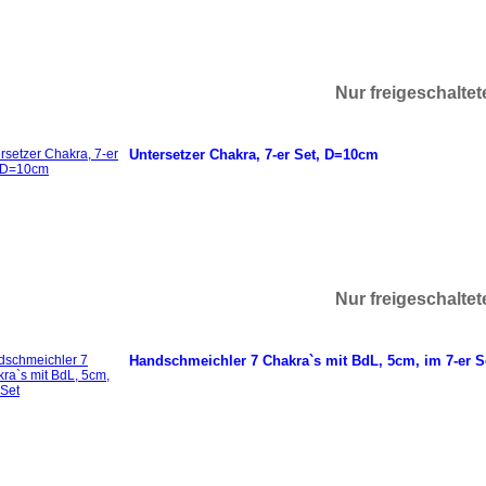
Nur freigeschalte
Untersetzer Chakra, 7-er Set, D=10cm
Nur freigeschalte
Handschmeichler 7 Chakra`s mit BdL, 5cm, im 7-er S