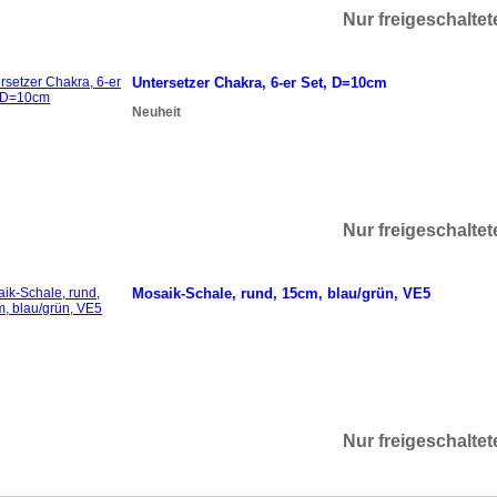
Nur freigeschalte
Untersetzer Chakra, 6-er Set, D=10cm
Neuheit
Nur freigeschalte
Mosaik-Schale, rund, 15cm, blau/grün, VE5
Nur freigeschalte