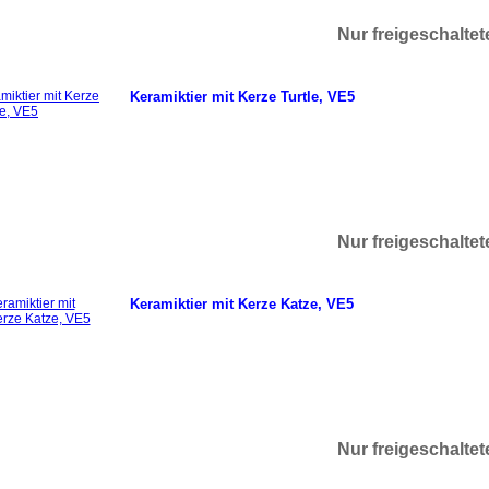
Nur freigeschalte
Keramiktier mit Kerze Turtle, VE5
Nur freigeschalte
Keramiktier mit Kerze Katze, VE5
Nur freigeschalte