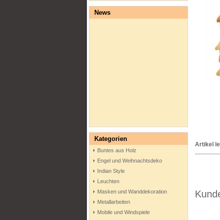
News
Kategorien
Artikel 
Buntes aus Holz
Engel und Weihnachtsdeko
Indian Style
Leuchten
Masken und Wanddekoration
Kunde
Metallarbeiten
Mobile und Windspiele