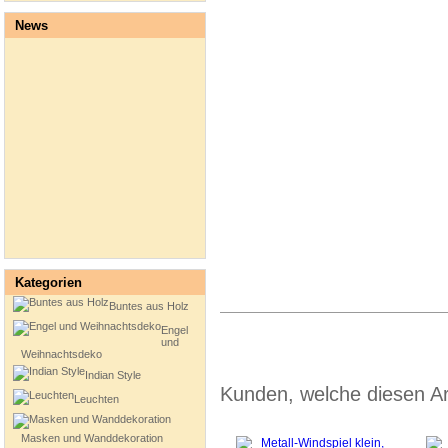
News
Kategorien
Buntes aus Holz
Engel
und
Weihnachtsdeko
Indian Style
Kunden, welche diesen Art
Leuchten
Masken und Wanddekoration