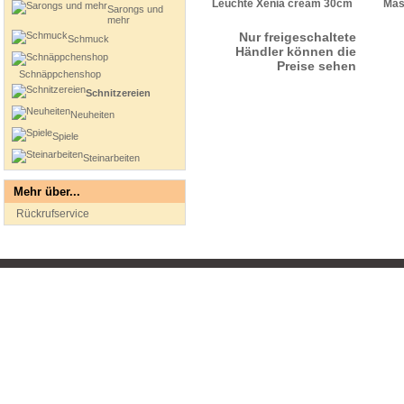
Leuchte Xenia cream 30cm
Mas
Sarongs und
mehr
Nur freigeschaltete
Schmuck
Händler können die
Preise sehen
Schnäppchenshop
Schnitzereien
Neuheiten
Spiele
Steinarbeiten
Mehr über...
Rückrufservice