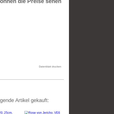
önnen die Preise sehen
Datenblatt drucken
gende Artikel gekauft: