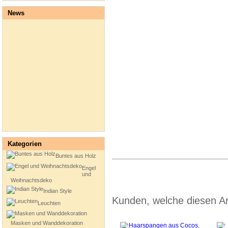
News
Kategorien
Buntes aus Holz
Engel
und
Weihnachtsdeko
Indian Style
Kunden, welche diesen Art
Leuchten
Masken und Wanddekoration