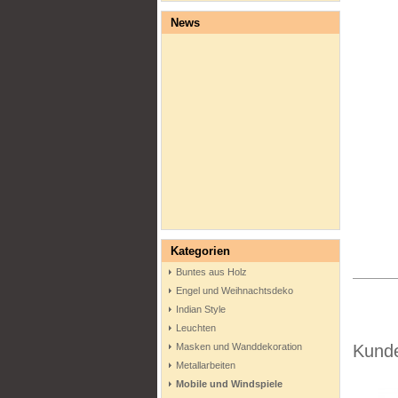
News
Kategorien
Buntes aus Holz
Engel und Weihnachtsdeko
Indian Style
Leuchten
Masken und Wanddekoration
Kunde
Metallarbeiten
Mobile und Windspiele