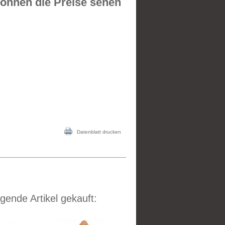
önnen die Preise sehen
Datenblatt drucken
gende Artikel gekauft: