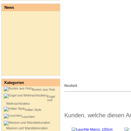
News
Kategorien
Neuheit
Buntes aus Holz
Engel
und
Weihnachtsdeko
Indian Style
Kunden, welche diesen Art
Leuchten
Masken und Wanddekoration