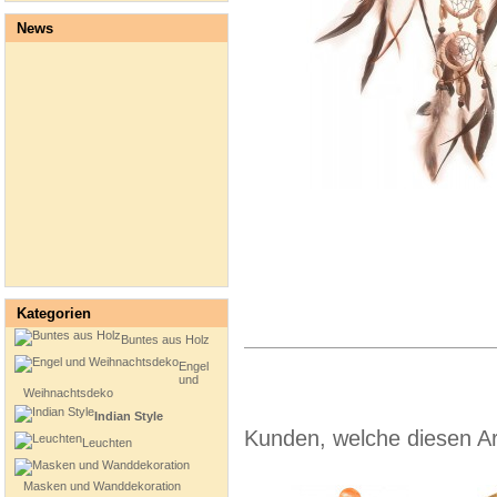
News
Kategorien
Buntes aus Holz
Engel
und
Weihnachtsdeko
Indian Style
Kunden, welche diesen Art
Leuchten
Masken und Wanddekoration