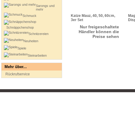
Sarongs und
mehr
Katze Mauz, 40, 50, 60cm,
Mag
Schmuck
3er Set
Disp
Nur freigeschaltete
Schnäppchenshop
Händler können die
Schnitzereien
Preise sehen
Neuheiten
Spiele
Steinarbeiten
Mehr über...
Rückrufservice