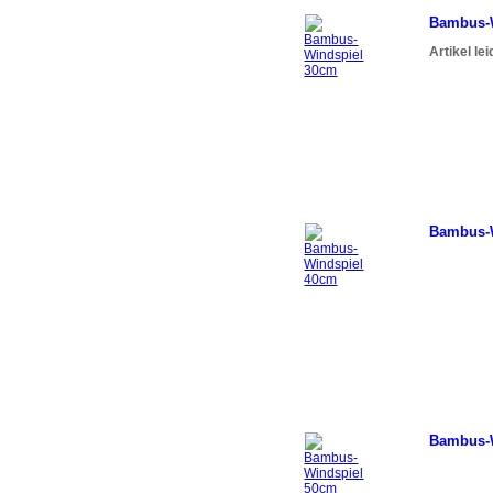
Bambus-
Artikel le
Bambus-
Bambus-