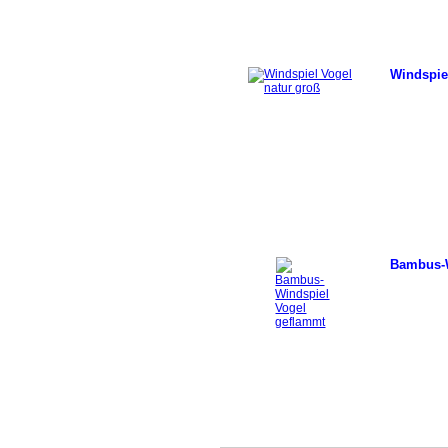
Windspie
Bambus-W