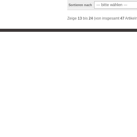
Sortieren nach
Zeige
13
bis
24
(von insgesamt
47
Artikel